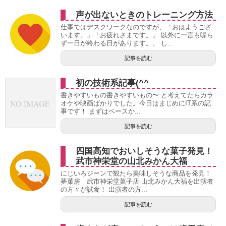
声が出ないときのトレーニング方法
仕事ではデスクワークなのですが、「おはようござ
います。」「お疲れさまです。」 以外に一言も喋ら
ず一日が終わる日があります。。 し...
記事を読む
初の技術系記事(^^ゞ
書きやすいもの書きやすいもの〜 と考えてたらカラ
オケや映画ばかりでした。今日はまじめにIT系の記
事です！ まずはベースか...
記事を読む
四国高知でおいしそうな菓子発見！
武市神栄堂の山北みかん大福
にじいろジーンで観たら美味しそうな商品を発見！
夢菓房 武市神栄堂菓子店 山北みかん大福を出演者
の方々が試食！ 出演者の方...
記事を読む