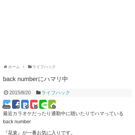
ホーム
ライフハック
back numberにハマリ中
2015/8/20
ライフハック
error
0
0
最近カラオケだったり通勤中に聴いたりでハマっている
back number
『花束』が一番お気に入りです。