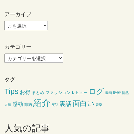
アーカイブ
カテゴリー
タグ
ログ
Tips
お得
まとめ
ファッション
レビュー
医療
動画
情熱
紹介
面白い
裏話
感動
節約
大陸
英語
音楽
人気の記事