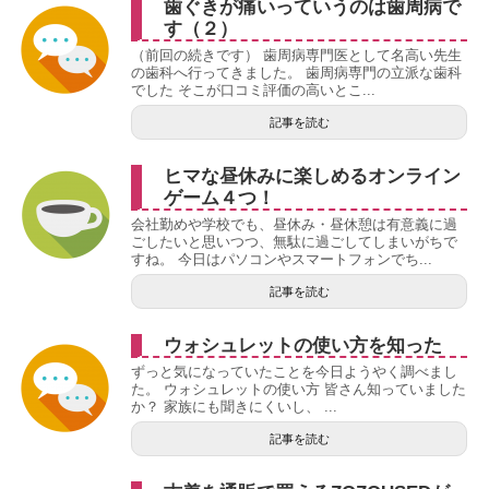
歯ぐきが痛いっていうのは歯周病で
す（２）
（前回の続きです） 歯周病専門医として名高い先生
の歯科へ行ってきました。 歯周病専門の立派な歯科
でした そこが口コミ評価の高いとこ...
記事を読む
ヒマな昼休みに楽しめるオンライン
ゲーム４つ！
会社勤めや学校でも、昼休み・昼休憩は有意義に過
ごしたいと思いつつ、無駄に過ごしてしまいがちで
すね。 今日はパソコンやスマートフォンでち...
記事を読む
ウォシュレットの使い方を知った
ずっと気になっていたことを今日ようやく調べまし
た。 ウォシュレットの使い方 皆さん知っていました
か？ 家族にも聞きにくいし、 ...
記事を読む