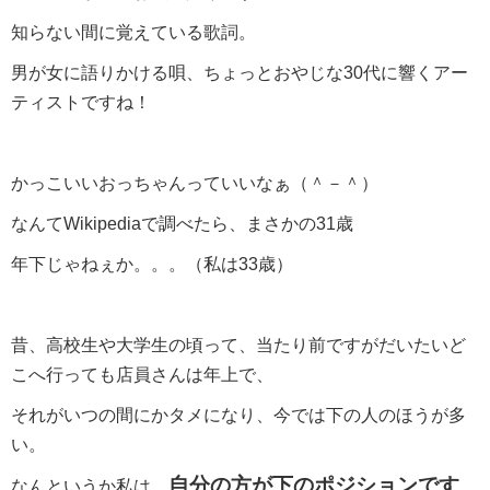
知らない間に覚えている歌詞。
男が女に語りかける唄、ちょっとおやじな30代に響くアー
ティストですね！
かっこいいおっちゃんっていいなぁ（＾－＾）
なんてWikipediaで調べたら、まさかの31歳
年下じゃねぇか。。。（私は33歳）
昔、高校生や大学生の頃って、当たり前ですがだいたいど
こへ行っても店員さんは年上で、
それがいつの間にかタメになり、今では下の人のほうが多
い。
自分の方が下のポジションです
なんというか私は、