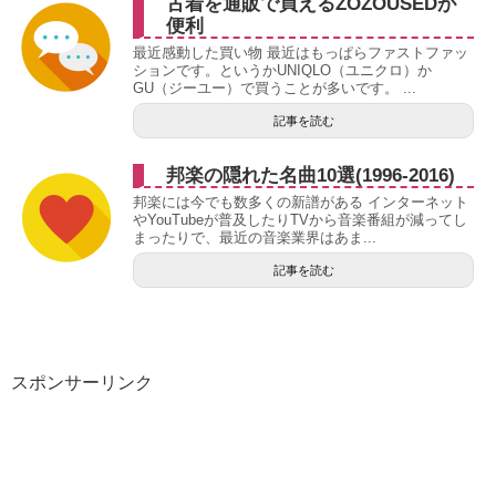
古着を通販で買えるZOZOUSEDが
便利
最近感動した買い物 最近はもっぱらファストファッ
ションです。というかUNIQLO（ユニクロ）か
GU（ジーユー）で買うことが多いです。 ...
記事を読む
邦楽の隠れた名曲10選(1996-2016)
邦楽には今でも数多くの新譜がある インターネット
やYouTubeが普及したりTVから音楽番組が減ってし
まったりで、最近の音楽業界はあま...
記事を読む
スポンサーリンク