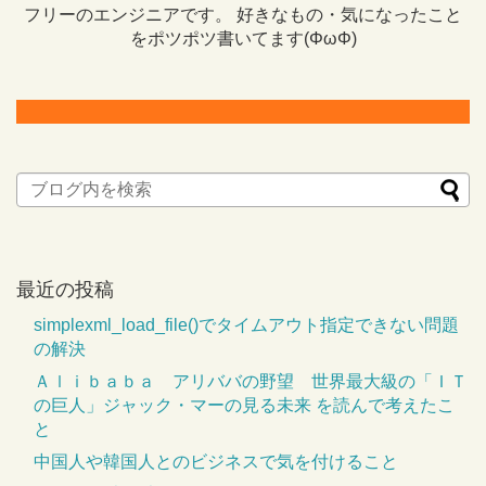
フリーのエンジニアです。 好きなもの・気になったこと
をポツポツ書いてます(ΦωΦ)
最近の投稿
simplexml_load_file()でタイムアウト指定できない問題
の解決
Ａｌｉｂａｂａ アリババの野望 世界最大級の「ＩＴ
の巨人」ジャック・マーの見る未来 を読んで考えたこ
と
中国人や韓国人とのビジネスで気を付けること