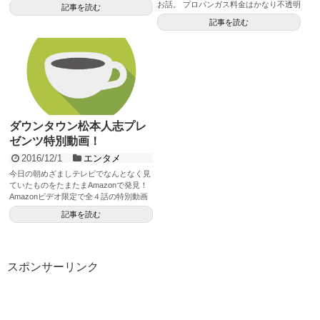
画のストーリーを勝手にレビ...
お話。 プロパンガス料金はかなり不透明
記事を読む
一般社団法人プロパンガス...
記事を読む
ダウンタウン松本人志プレ
ゼンツ特別動画！
2016/12/1
エンタメ
今日の朝めざましテレビでなんとなく見
ていたものをたまたまAmazonで発見！
Amazonビデオ限定で全４話の特別動画
らしいです。 ...
記事を読む
スポンサーリンク