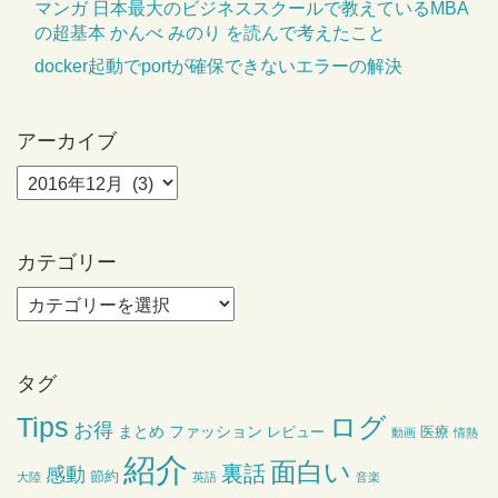
マンガ 日本最大のビジネススクールで教えているMBA
の超基本 かんべ みのり を読んで考えたこと
docker起動でportが確保できないエラーの解決
アーカイブ
カテゴリー
タグ
ログ
Tips
お得
まとめ
ファッション
レビュー
医療
動画
情熱
紹介
面白い
裏話
感動
節約
大陸
英語
音楽