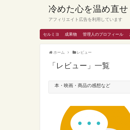
冷めた心を温め直せ
アフィリエイト広告を利用しています
セルミヨ
成果物
管理人のプロフィール
ホーム
レビュー
「
レビュー
」
一覧
本・映画・商品の感想など