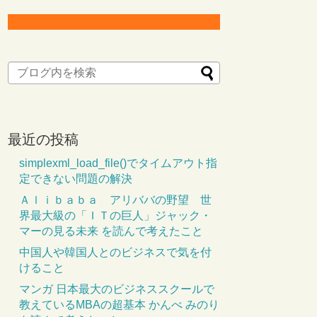
最近の投稿
simplexml_load_file()でタイムアウト指
定できない問題の解決
Ａｌｉｂａｂａ アリババの野望 世
界最大級の「ＩＴの巨人」ジャック・
マーの見る未来 を読んで考えたこと
中国人や韓国人とのビジネスで気を付
けること
マンガ 日本最大のビジネススクールで
教えているMBAの超基本 かんべ みのり