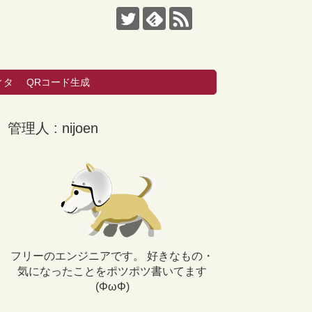
ィタ
QRコード生成
管理人 : nijoen
フリーのエンジニアです。 好きなもの・
気になったことをポツポツ書いてます
(ΦωΦ)