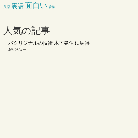
面白い
裏話
英語
音楽
人気の記事
パクリジナルの技術 木下晃伸 に納得
1件のビュー