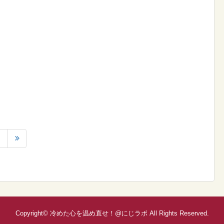
Copyright©
冷めた心を温め直せ！@にじラボ
All Rights Reserved.