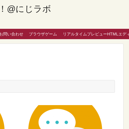
！@にじラボ
お問い合わせ
ブラウザゲーム
リアルタイムプレビューHTMLエデ